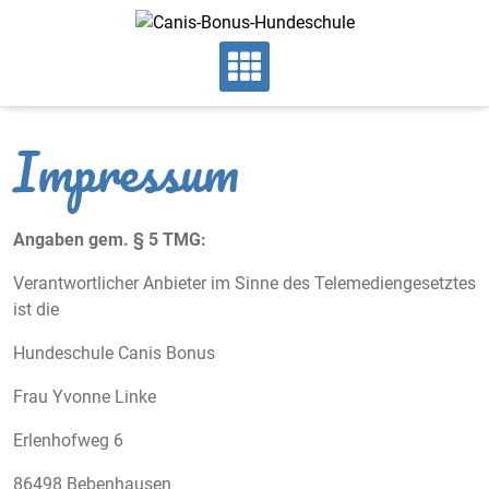
Skip
to
content
Impressum
Angaben gem. § 5 TMG:
Verantwortlicher Anbieter im Sinne des Telemediengesetztes
ist die
Hundeschule Canis Bonus
Frau Yvonne Linke
Erlenhofweg 6
86498 Bebenhausen