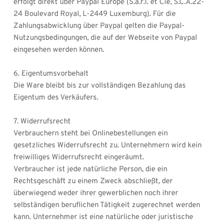
erfolgt direkt über Paypal Europe (S.à.r.l. et Cie, S.C.A.22-
24 Boulevard Royal, L-2449 Luxemburg). Für die 
Zahlungsabwicklung über Paypal gelten die Paypal-
Nutzungsbedingungen, die auf der Webseite von Paypal 
eingesehen werden können.
6. Eigentumsvorbehalt
Die Ware bleibt bis zur vollständigen Bezahlung das 
Eigentum des Verkäufers.
7. Widerrufsrecht
Verbrauchern steht bei Onlinebestellungen ein 
gesetzliches Widerrufsrecht zu. Unternehmern wird kein 
freiwilliges Widerrufsrecht eingeräumt.
Verbraucher ist jede natürliche Person, die ein 
Rechtsgeschäft zu einem Zweck abschließt, der 
überwiegend weder ihrer gewerblichen noch ihrer 
selbständigen beruflichen Tätigkeit zugerechnet werden 
kann. Unternehmer ist eine natürliche oder juristische 