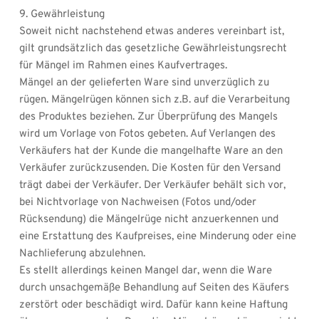
9. Gewährleistung  
Soweit nicht nachstehend etwas anderes vereinbart ist, 
gilt grundsätzlich das gesetzliche Gewährleistungsrecht 
für Mängel im Rahmen eines Kaufvertrages.
Mängel an der gelieferten Ware sind unverzüglich zu 
rügen. Mängelrügen können sich z.B. auf die Verarbeitung 
des Produktes beziehen. Zur Überprüfung des Mangels 
wird um Vorlage von Fotos gebeten. Auf Verlangen des 
Verkäufers hat der Kunde die mangelhafte Ware an den 
Verkäufer zurückzusenden. Die Kosten für den Versand 
trägt dabei der Verkäufer. Der Verkäufer behält sich vor, 
bei Nichtvorlage von Nachweisen (Fotos und/oder 
Rücksendung) die Mängelrüge nicht anzuerkennen und 
eine Erstattung des Kaufpreises, eine Minderung oder eine 
Nachlieferung abzulehnen.
Es stellt allerdings keinen Mangel dar, wenn die Ware 
durch unsachgemäße Behandlung auf Seiten des Käufers 
zerstört oder beschädigt wird. Dafür kann keine Haftung 