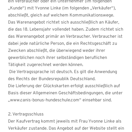
ein Verbraucher oder ein Unternehmer (im folgenden 
„Kunde“) mit Yvonne Linke (im folgenden „Verkäufer“), 
abschließt, gleich auf welchem Kommunikationswege.
Das Warenangebot richtet sich ausschließlich an Käufer, 
die das 18. Lebensjahr vollendet haben. Zudem richtet sich 
das Warenangebot primär an Verbraucher. Verbraucher ist 
dabei jede natürliche Person, die ein Rechtsgeschäft zu 
Zwecken abschließt, die überwiegend weder ihrer 
gewerblichen noch ihrer selbständigen beruflichen 
Tätigkeit zugerechnet werden können.
 Die Vertragssprache ist deutsch. Es gilt die Anwendung 
des Rechts der Bundesrepublik Deutschland.
Die Lieferung der Glückskarten erfolgt ausschließlich auf 
Basis dieser Allgemeinen Geschäftsbedingungen, die unter 
„www.canis-bonus-hundeschule.com“ einsehbar sind.
2. Vertragsschluss
Der Kaufvertrag kommt jeweils mit Frau Yvonne Linke als 
Verkäufer zustande. Das Angebot auf der Website stellt ein 