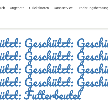
Mich
Angebote
Glückskarten
Gassiservice
Ernährungsberatun
ützt: Geschützt: Geschü
ützt: Geschützt: Geschü
ützt: Geschützt: Geschü
ützt: Geschützt: Geschü
ützt: Futterbeutel