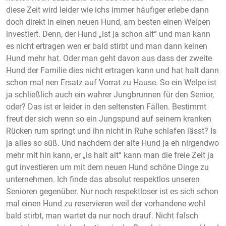
diese Zeit wird leider wie ichs immer häufiger erlebe dann
doch direkt in einen neuen Hund, am besten einen Welpen
investiert. Denn, der Hund „ist ja schon alt“ und man kann
es nicht ertragen wen er bald stirbt und man dann keinen
Hund mehr hat. Oder man geht davon aus dass der zweite
Hund der Familie dies nicht ertragen kann und hat halt dann
schon mal nen Ersatz auf Vorrat zu Hause. So ein Welpe ist
ja schließlich auch ein wahrer Jungbrunnen für den Senior,
oder? Das ist er leider in den seltensten Fällen. Bestimmt
freut der sich wenn so ein Jungspund auf seinem kranken
Rücken rum springt und ihn nicht in Ruhe schlafen lässt? Is
ja alles so süß. Und nachdem der alte Hund ja eh nirgendwo
mehr mit hin kann, er „is halt alt“ kann man die freie Zeit ja
gut investieren um mit dem neuen Hund schöne Dinge zu
unternehmen. Ich finde das absolut respektlos unseren
Senioren gegenüber. Nur noch respektloser ist es sich schon
mal einen Hund zu reservieren weil der vorhandene wohl
bald stirbt, man wartet da nur noch drauf. Nicht falsch