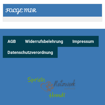
FOLGE MIR
AGB
Widerrufsbelehrung
Impressum
Datenschutzverordnung