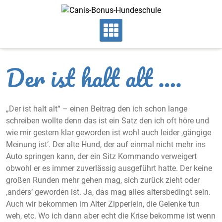
Skip
to
content
Der ist halt alt ….
„Der ist halt alt“ – einen Beitrag den ich schon lange
schreiben wollte denn das ist ein Satz den ich oft höre und
wie mir gestern klar geworden ist wohl auch leider ‚gängige
Meinung ist‘. Der alte Hund, der auf einmal nicht mehr ins
Auto springen kann, der ein Sitz Kommando verweigert
obwohl er es immer zuverlässig ausgeführt hatte. Der keine
großen Runden mehr gehen mag, sich zurück zieht oder
‚anders‘ geworden ist. Ja, das mag alles altersbedingt sein.
Auch wir bekommen im Alter Zipperlein, die Gelenke tun
weh, etc. Wo ich dann aber echt die Krise bekomme ist wenn