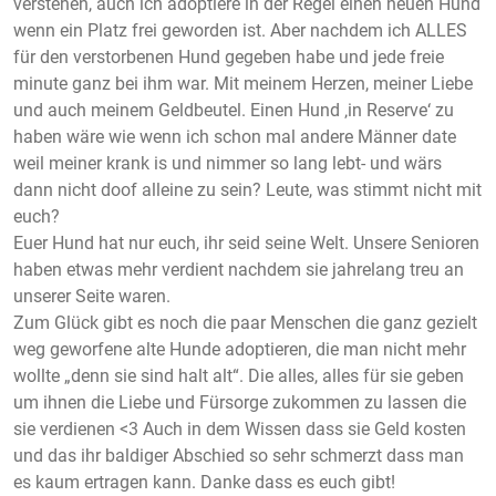
verstehen, auch ich adoptiere in der Regel einen neuen Hund
wenn ein Platz frei geworden ist. Aber nachdem ich ALLES
für den verstorbenen Hund gegeben habe und jede freie
minute ganz bei ihm war. Mit meinem Herzen, meiner Liebe
und auch meinem Geldbeutel. Einen Hund ‚in Reserve‘ zu
haben wäre wie wenn ich schon mal andere Männer date
weil meiner krank is und nimmer so lang lebt- und wärs
dann nicht doof alleine zu sein? Leute, was stimmt nicht mit
euch?
Euer Hund hat nur euch, ihr seid seine Welt. Unsere Senioren
haben etwas mehr verdient nachdem sie jahrelang treu an
unserer Seite waren.
Zum Glück gibt es noch die paar Menschen die ganz gezielt
weg geworfene alte Hunde adoptieren, die man nicht mehr
wollte „denn sie sind halt alt“. Die alles, alles für sie geben
um ihnen die Liebe und Fürsorge zukommen zu lassen die
sie verdienen <3 Auch in dem Wissen dass sie Geld kosten
und das ihr baldiger Abschied so sehr schmerzt dass man
es kaum ertragen kann. Danke dass es euch gibt!